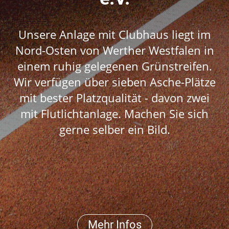
Unsere Anlage mit Clubhaus liegt im
Nord-Osten von Werther Westfalen in
einem ruhig gelegenen Grünstreifen.
Wir verfügen über sieben Asche-Plätze
mit bester Platzqualität - davon zwei
mit Flutlichtanlage. Machen Sie sich
gerne selber ein Bild.
Mehr Infos