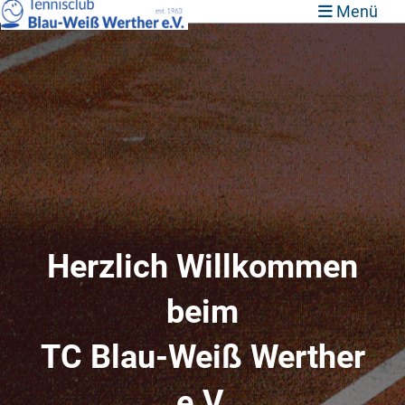
Menü
Herzlich Willkommen
beim
TC Blau-Weiß Werther
e.V.