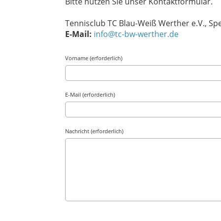
Bitte nutzen Sie unser Kontaktformular.
Tennisclub TC Blau-Weiß Werther e.V.,
Spe
E-Mail:
info@tc-bw-werther.de
Vorname (erforderlich)
E-Mail (erforderlich)
Nachricht (erforderlich)