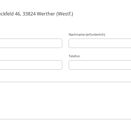
ckfeld 46,
33824 Werther (Westf.)
Nachname (erforderlich)
Telefon