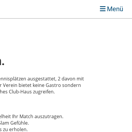
Menü
.
nnisplätzen ausgestattet, 2 davon mit
er Verein bietet keine Gastro sondern
ches Club-Haus zugreifen.
elheit Ihr Match auszutragen.
-Slam Gefühle.
s zu erholen.