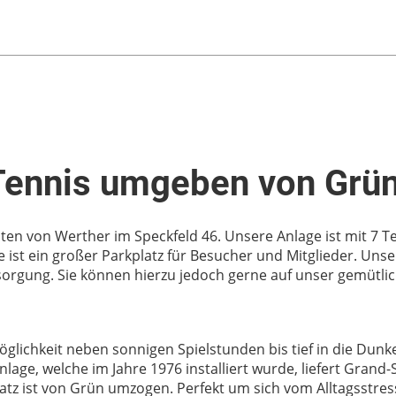
Tennis umgeben von Grün
ten von Werther im Speckfeld 46. Unsere Anlage ist mit 7 Te
ge ist ein großer Parkplatz für Besucher und Mitglieder. Uns
sorgung. Sie können hierzu jedoch gerne auf unser gemütli
öglichkeit neben sonnigen Spielstunden bis tief in die Dunk
anlage, welche im Jahre 1976 installiert wurde, liefert Grand
atz ist von Grün umzogen. Perfekt um sich vom Alltagsstres