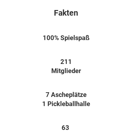
Fakten
100% Spielspaß
211
Mitglieder
7 Ascheplätze
1 Pickleballhalle
63