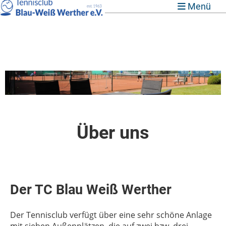
Menü
Über uns
Der TC Blau Weiß Werther
Der Tennisclub verfügt über eine sehr schöne Anlage
mit sieben Außenplätzen, die auf zwei bzw. drei