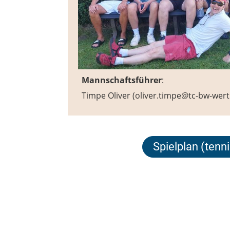
Mannschaftsführer
:
Timpe Oliver (oliver.timpe@tc-bw-wer
Spielplan (tenn