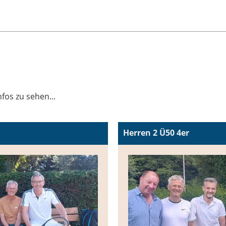
fos zu sehen...
Herren 2 Ü50 4er