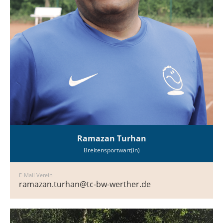
Ramazan Turhan
Breitensportwart(in)
E-Mail Verein
ramazan.turhan@tc-bw-werther.de