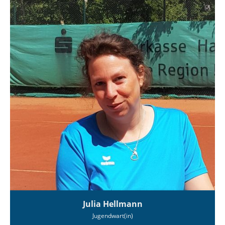
Julia Hellmann
Jugendwart(in)