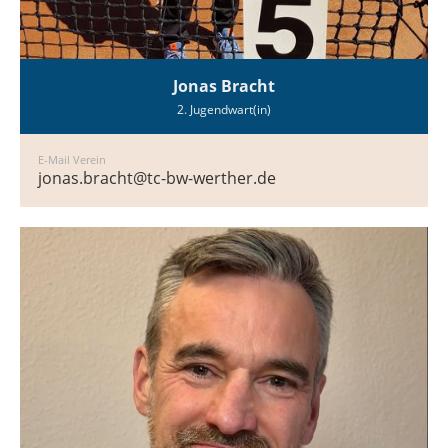
Jonas Bracht
2. Jugendwart(in)
E-Mail Verein
jonas.bracht@tc-bw-werther.de