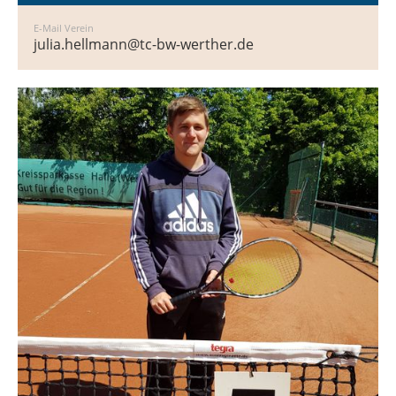
E-Mail Verein
julia.hellmann@tc-bw-werther.de